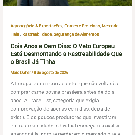
,
,
Agronegócio & Exportações
Carnes e Proteínas
Mercado
,
,
Halal
Rastreabilidade
Segurança de Alimentos
Dois Anos e Cem Dias: O Veto Europeu
Está Desmontando a Rastreabilidade Que
o Brasil Já Tinha
Marc Daher
/
8 de agosto de 2026
A Europa comunicou ao setor que não voltará a
comprar carne bovina brasileira antes de dois
anos. A Trace List, categoria que exigia
comprovação de apenas cem dias, deixa de
existir. E os poucos produtores que investiram
em rastreabilidade individual começam a avaliar
abandoná-la, porque perderam o mercado que a