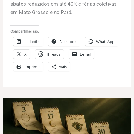
abates reduzidos em até 40% e férias coletivas
em Mato Grosso e no Pará.
Compartilhe isso:
LinkedIn
Facebook
WhatsApp
X
Threads
E-mail
Imprimir
Mais