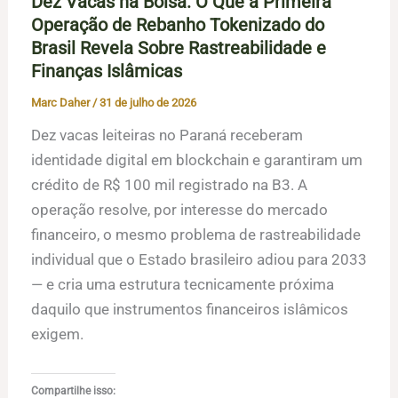
Dez Vacas na Bolsa: O Que a Primeira
Operação de Rebanho Tokenizado do
Brasil Revela Sobre Rastreabilidade e
Finanças Islâmicas
Marc Daher
/
31 de julho de 2026
Dez vacas leiteiras no Paraná receberam
identidade digital em blockchain e garantiram um
crédito de R$ 100 mil registrado na B3. A
operação resolve, por interesse do mercado
financeiro, o mesmo problema de rastreabilidade
individual que o Estado brasileiro adiou para 2033
— e cria uma estrutura tecnicamente próxima
daquilo que instrumentos financeiros islâmicos
exigem.
Compartilhe isso: