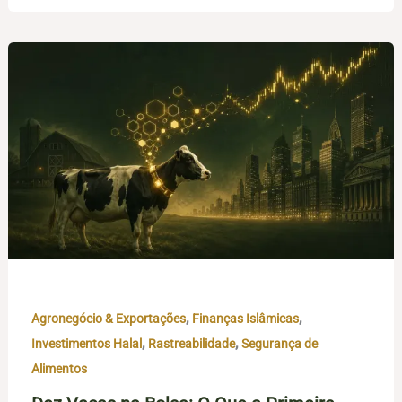
,
,
Agronegócio & Exportações
Finanças Islâmicas
,
,
Investimentos Halal
Rastreabilidade
Segurança de
Alimentos