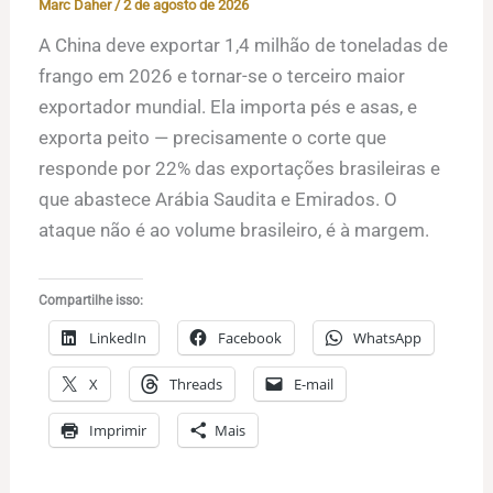
Marc Daher
/
2 de agosto de 2026
A China deve exportar 1,4 milhão de toneladas de
frango em 2026 e tornar-se o terceiro maior
exportador mundial. Ela importa pés e asas, e
exporta peito — precisamente o corte que
responde por 22% das exportações brasileiras e
que abastece Arábia Saudita e Emirados. O
ataque não é ao volume brasileiro, é à margem.
Compartilhe isso:
LinkedIn
Facebook
WhatsApp
X
Threads
E-mail
Imprimir
Mais