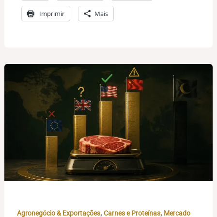
Imprimir
Mais
,
,
Agronegócio & Exportações
Carnes e Proteínas
Mercado