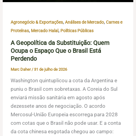
,
,
Agronegócio & Exportações
Análises de Mercado
Carnes e
,
,
Proteínas
Mercado Halal
Políticas Públicas
A Geopolítica da Substituição: Quem
Ocupa o Espaço Que o Brasil Está
Perdendo
Marc Daher
/
31 de julho de 2026
Washington quintuplicou a cota da Argentina e
puniu o Brasil com sobretaxas. A Coreia do Sul
enviará missão sanitária em agosto após
dezessete anos de negociação. O acordo
Mercosul-União Europeia escorrega para 2028
com cotas que o Brasil não pode usar. E a conta
da cota chinesa esgotada chegou ao campo: