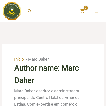
Ir
para
Pesquisar
o
conteúdo
Início
Marc Daher
Author name: Marc
Daher
Marc Daher, escritor e administrador
principal do Centro Halal da América
Latina. Com expertise em comércio