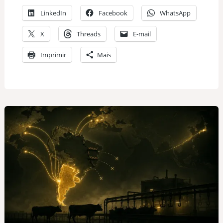
LinkedIn
Facebook
WhatsApp
X
Threads
E-mail
Imprimir
Mais