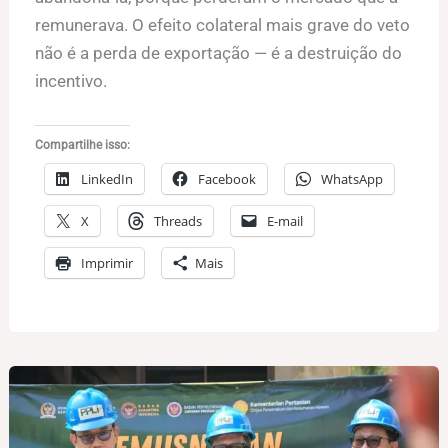
remunerava. O efeito colateral mais grave do veto
não é a perda de exportação — é a destruição do
incentivo.
Compartilhe isso:
LinkedIn
Facebook
WhatsApp
X
Threads
E-mail
Imprimir
Mais