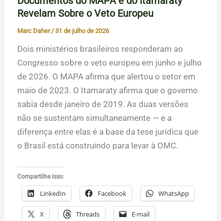
Documentos do MAPA e do Itamaraty
Revelam Sobre o Veto Europeu
Marc Daher
/
31 de julho de 2026
Dois ministérios brasileiros responderam ao
Congresso sobre o veto europeu em junho e julho
de 2026. O MAPA afirma que alertou o setor em
maio de 2023. O Itamaraty afirma que o governo
sabia desde janeiro de 2019. As duas versões
não se sustentam simultaneamente — e a
diferença entre elas é a base da tese jurídica que
o Brasil está construindo para levar à OMC.
Compartilhe isso:
LinkedIn
Facebook
WhatsApp
X
Threads
E-mail