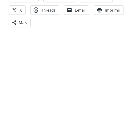
X
Threads
E-mail
Imprimir
Mais