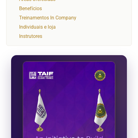
Benefícios
Treinamentos In Company
Individuais e loja
Instrutores