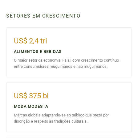
SETORES EM CRESCIMENTO
US$ 2,4 tri
ALIMENTOS E BEBIDAS
O maior setor da economia Halal, com crescimento contínuo
entre consumidores muçulmanos e não muçulmanos.
US$ 375 bi
MODA MODESTA
Marcas globais adaptando-se ao público que preza por
discrição e respeito às tradições culturais.