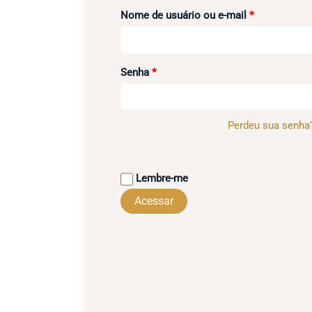
Obrigatório
Nome de usuário ou e-mail
*
Obrigatório
Senha
*
Perdeu sua senha
Lembre-me
Acessar