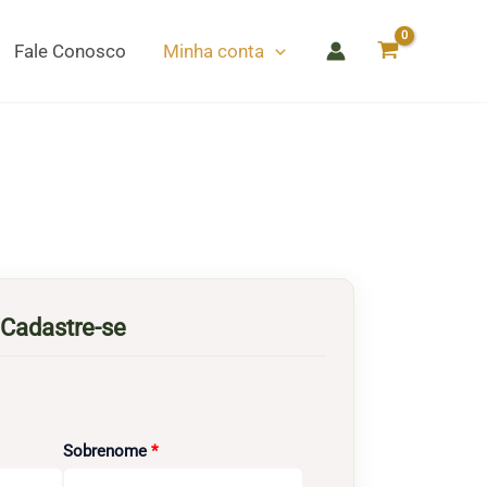
Fale Conosco
Minha conta
Cadastre-se
Obrigatório
Sobrenome
*