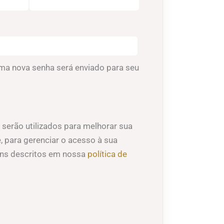
igatório
 uma nova senha será enviado para seu
serão utilizados para melhorar sua
e, para gerenciar o acesso à sua
fins descritos em nossa
política de