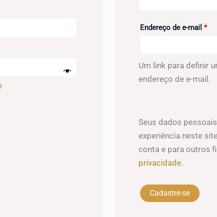
Obr
Endereço de e-mail
*
Um link para definir
endereço de e-mail.
?
Seus dados pessoais 
experiência neste sit
conta e para outros 
privacidade
.
Cadastre-se