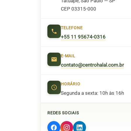
Tatuapé, São Paulo — SP
CEP 03315-000
TELEFONE
+55 11 95674-0316
E-MAIL
contato@centrohalal.com.br
HORÁRIO
Segunda a sexta: 10h às 16h
REDES SOCIAIS