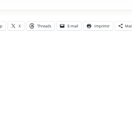
pp
X
Threads
E-mail
Imprimir
Mai