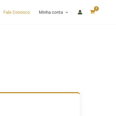
Fale Conosco
Minha conta