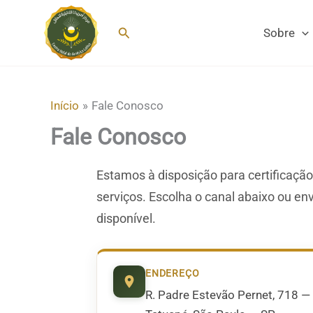
Ir
para
Pesquisar
Sobre
o
conteúdo
Início
Fale Conosco
Fale Conosco
Estamos à disposição para certificação
serviços. Escolha o canal abaixo ou e
disponível.
ENDEREÇO
R. Padre Estevão Pernet, 718 —