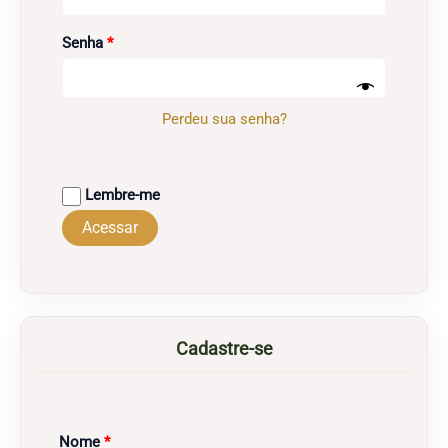
Obrigatório
Senha
*
Perdeu sua senha?
Lembre-me
Acessar
Cadastre-se
Obrigatório
Nome
*