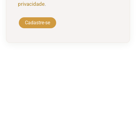
privacidade
.
Cadastre-se