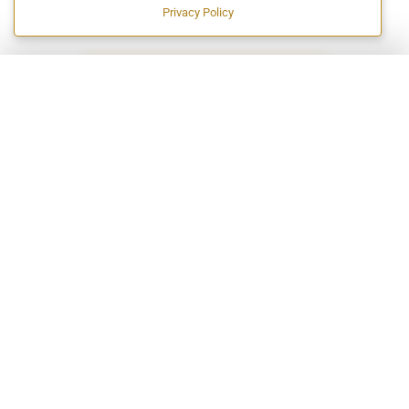
Privacy Policy
EXCELÊNCIA EM CERTIFICAÇÃO HALAL!
A EMPRESA