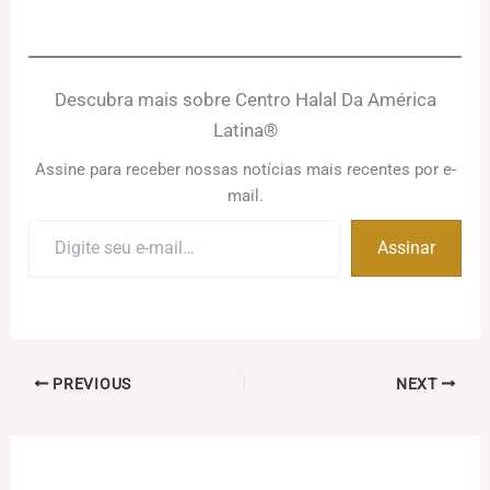
Descubra mais sobre Centro Halal Da América
Latina®
Assine para receber nossas notícias mais recentes por e-
mail.
Digite
Assinar
seu
e-
mail…
PREVIOUS
NEXT