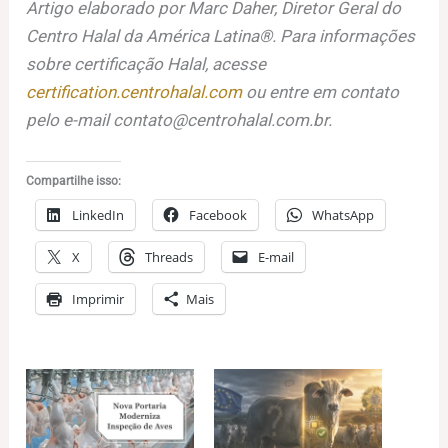
Artigo elaborado por Marc Daher, Diretor Geral do
Centro Halal da América Latina®. Para informações
sobre certificação Halal, acesse
certification.centrohalal.com
ou entre em contato
pelo e-mail
contato@centrohalal.com.br
.
Compartilhe isso:
LinkedIn
Facebook
WhatsApp
X
Threads
E-mail
Imprimir
Mais