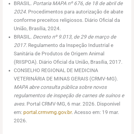
BRASIL.
Portaria MAPA nº 676, de 18 de abril de
2024
. Procedimentos para autorização de abate
conforme preceitos religiosos. Diário Oficial da
União, Brasília, 2024.
BRASIL.
Decreto nº 9.013, de 29 de março de
2017
. Regulamento da Inspeção Industrial e
Sanitária de Produtos de Origem Animal
(RIISPOA). Diário Oficial da União, Brasília, 2017.
CONSELHO REGIONAL DE MEDICINA
VETERINÁRIA DE MINAS GERAIS (CRMV-MG).
MAPA abre consulta pública sobre novos
regulamentos de inspeção de carnes de suínos e
aves
. Portal CRMV-MG, 6 mar. 2026. Disponível
em:
portal.crmvmg.gov.br
. Acesso em: 19 mar.
2026.