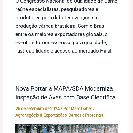
O Congresso Nacional de Qualidade de Carne
reúne especialistas, pesquisadores e
produtores para debater avanços na
produção cárnea brasileira. Com o Brasil
entre os maiores exportadores globais, o
evento é fórum essencial para qualidade,
rastreabilidade e acesso ao mercado Halal.
Nova Portaria MAPA/SDA Moderniza
Inspeção de Aves com Base Científica
26 de setembro de 2024
/ Por
Marc Daher
/
Agronegócio & Exportações
,
Carnes e Proteínas