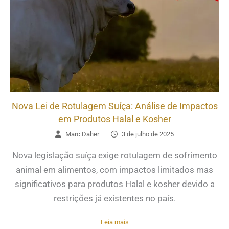
Nova Lei de Rotulagem Suíça: Análise de Impactos
em Produtos Halal e Kosher
Marc Daher
–
3 de julho de 2025
Nova legislação suíça exige rotulagem de sofrimento
animal em alimentos, com impactos limitados mas
significativos para produtos Halal e kosher devido a
restrições já existentes no país.
Leia mais