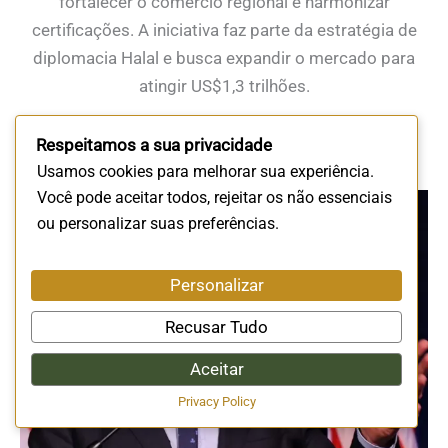
fortalecer o comércio regional e harmonizar
certificações. A iniciativa faz parte da estratégia de
diplomacia Halal e busca expandir o mercado para
atingir US$1,3 trilhões.
Leia mais
Respeitamos a sua privacidade
Usamos cookies para melhorar sua experiência.
Você pode aceitar todos, rejeitar os não essenciais
ou personalizar suas preferências.
Personalizar
Recusar Tudo
Aceitar
Privacy Policy