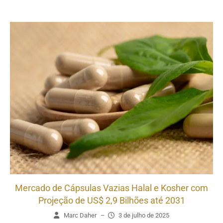
Mercado de Cápsulas Vazias Halal e Kosher com
Projeção de US$ 2,9 Bilhões até 2031
Marc Daher
–
3 de julho de 2025