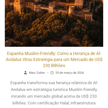
Espanha Muslim-Friendly: Como a Herança de Al-
Andalus Virou Estratégia para um Mercado de US$
230 Bilhões
Marc Daher
–
29 de março de 2026
Espanha transforma sua herança islâmica de Al-
Andalus em estratégia turística Muslim-friendly,
mirando um mercado global acima de US$ 230
bilhões. Com certificação Halal, infraestrutura