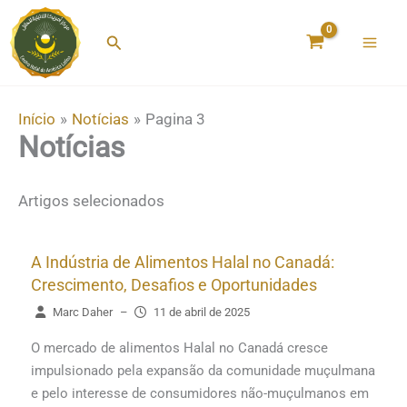
Ir
para
Pesquisar
o
conteúdo
Início
Notícias
Pagina 3
Notícias
Artigos selecionados
A Indústria de Alimentos Halal no Canadá:
Crescimento, Desafios e Oportunidades
Marc Daher
–
11 de abril de 2025
O mercado de alimentos Halal no Canadá cresce
impulsionado pela expansão da comunidade muçulmana
e pelo interesse de consumidores não-muçulmanos em