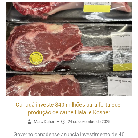
Canadá investe $40 milhões para fortalecer
produção de carne Halal e Kosher
Marc Daher
–
24 de dezembro de 2025
Governo canadense anuncia investimento de 40