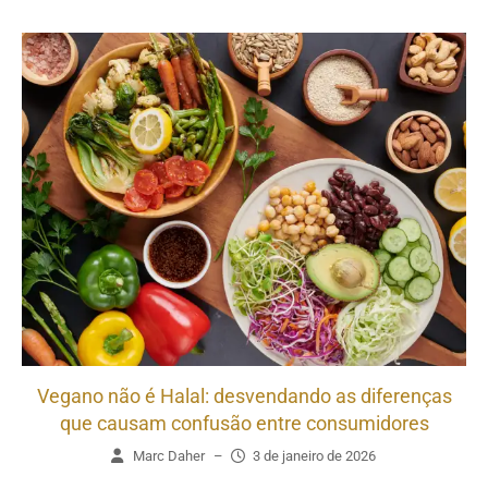
Vegano não é Halal: desvendando as diferenças
que causam confusão entre consumidores
Marc Daher
–
3 de janeiro de 2026