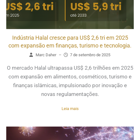
Indústria Halal cresce para US$ 2,6 tri em 2025
com expansão em finanças, turismo e tecnologia.
Marc Daher
–
7 de setembro de 2025
O mercado Halal ultrapassa US$ 2,6 trilhões em 2025
com expansão em alimentos, cosméticos, turismo e
finanças islâmicas, impulsionado por inovação e
novas regulamentações.
Leia mais