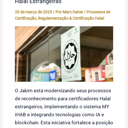
Halal Estrangeiras
20 de março de 2025
/ Por
Marc Daher
/
Processos de
Certificação
,
Regulamentação & Certificação Halal
O Jakim está modernizando seus processos
de reconhecimento para certificadores Halal
estrangeiros, implementando o sistema MY
IHAB e integrando tecnologias como IA e
blockchain. Esta iniciativa fortalece a posição