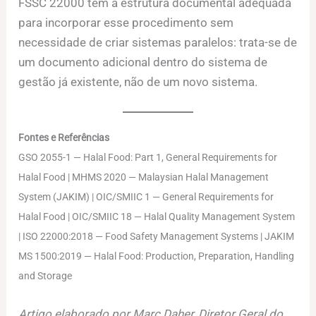
FSSC 22000 têm a estrutura documental adequada
para incorporar esse procedimento sem
necessidade de criar sistemas paralelos: trata-se de
um documento adicional dentro do sistema de
gestão já existente, não de um novo sistema.
Fontes e Referências
GSO 2055-1 — Halal Food: Part 1, General Requirements for
Halal Food | MHMS 2020 — Malaysian Halal Management
System (JAKIM) | OIC/SMIIC 1 — General Requirements for
Halal Food | OIC/SMIIC 18 — Halal Quality Management System
| ISO 22000:2018 — Food Safety Management Systems | JAKIM
MS 1500:2019 — Halal Food: Production, Preparation, Handling
and Storage
Artigo elaborado por Marc Daher, Diretor Geral do