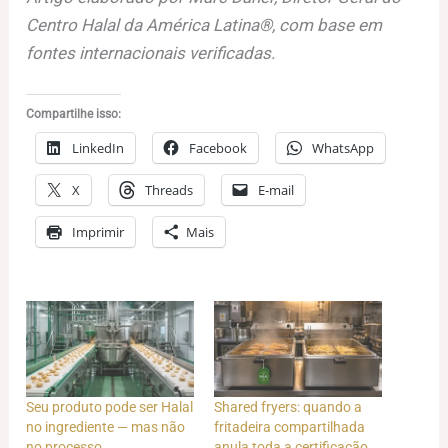
Centro Halal da América Latina®, com base em
fontes internacionais verificadas.
Compartilhe isso:
LinkedIn
Facebook
WhatsApp
X
Threads
E-mail
Imprimir
Mais
Seu produto pode ser Halal
Shared fryers: quando a
no ingrediente — mas não
fritadeira compartilhada
no processo
anula toda a certificação