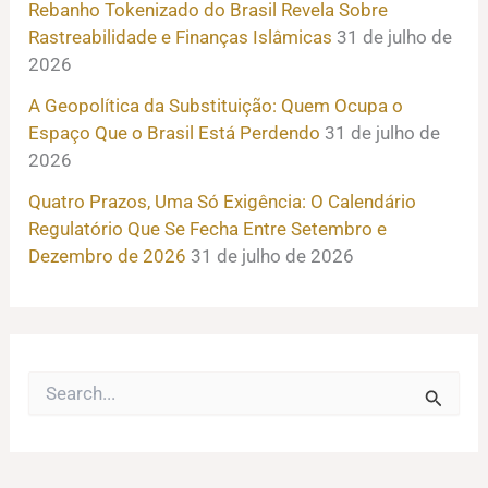
Rebanho Tokenizado do Brasil Revela Sobre
Rastreabilidade e Finanças Islâmicas
31 de julho de
2026
A Geopolítica da Substituição: Quem Ocupa o
Espaço Que o Brasil Está Perdendo
31 de julho de
2026
Quatro Prazos, Uma Só Exigência: O Calendário
Regulatório Que Se Fecha Entre Setembro e
Dezembro de 2026
31 de julho de 2026
P
e
s
q
u