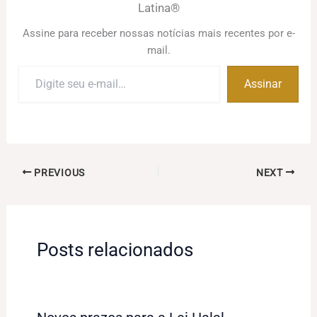
Latina®
Assine para receber nossas notícias mais recentes por e-
mail.
Digite
Assinar
seu
e-
mail…
PREVIOUS
NEXT
Posts relacionados