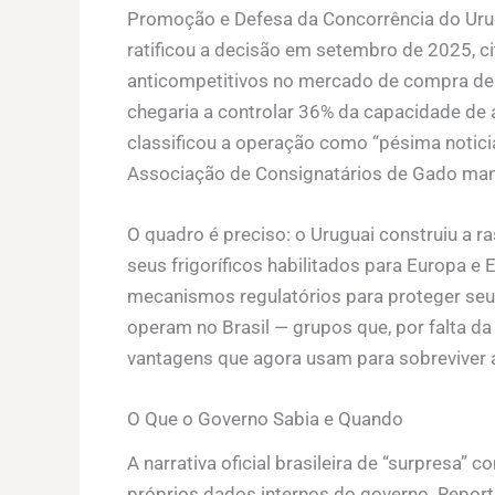
Promoção e Defesa da Concorrência do Uru
ratificou a decisão em setembro de 2025, ci
anticompetitivos no mercado de compra de h
chegaria a controlar 36% da capacidade de a
classificou a operação como “pésima noticia”
Associação de Consignatários de Gado man
O quadro é preciso: o Uruguai construiu a r
seus frigoríficos habilitados para Europa e
mecanismos regulatórios para proteger seu
operam no Brasil — grupos que, por falta da
vantagens que agora usam para sobreviver ao 
O Que o Governo Sabia e Quando
A narrativa oficial brasileira de “surpresa”
próprios dados internos do governo. Repor