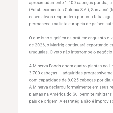
aproximadamente 1.400 cabeças por dia; a 
(Establecimientos Colonia S.A.); San José (In
esses ativos respondem por uma fatia signi
permaneceu na lista europeia de países aut
O que isso significa na prática: enquanto o
de 2026, o Marfrig continuará exportando c
uruguaias. O veto não interrompe o negócio
A Minerva Foods opera quatro plantas no U
3.700 cabeças — adquiridas progressivamen
com capacidade de 8.025 cabeças por dia. O
A Minerva declarou formalmente em seus rel
plantas na América do Sul permite mitigar r
país de origem. A estratégia não é improvi