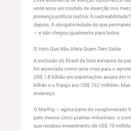
Essa assimetria de atenção diplomática não 
vinte anos um modelo de inserção nos merc
presença política reativa. A rastreabilidade
depois. A obrigatoriedade do que permanece
— e não chegou igualmente para todos.
O Veto Que Não Afeta Quem Tem Saída
A exclusão do Brasil da lista europeia de p
foi anunciada como uma crise para o agrone
US$ 1,8 bilhão em exportações anuais em r
bilhão e o frango por US$ 762 milhões. Mas 
endereço.
O Marfrig — agora parte do conglomerado 
pelo menos cinco plantas industriais: o com
que recebeu investimento de US$ 70 milhõ