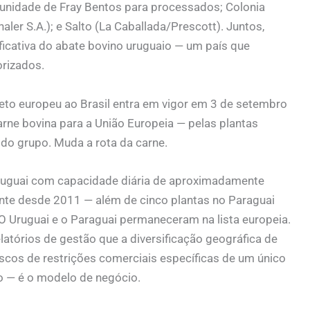
unidade de Fray Bentos para processados; Colonia
aler S.A.); e Salto (La Caballada/Prescott). Juntos,
ficativa do abate bovino uruguaio — um país que
orizados.
 veto europeu ao Brasil entra em vigor em 3 de setembro
arne bovina para a União Europeia — pelas plantas
 do grupo. Muda a rota da carne.
ruguai com capacidade diária de aproximadamente
te desde 2011 — além de cinco plantas no Paraguai
 Uruguai e o Paraguai permaneceram na lista europeia.
atórios de gestão que a diversificação geográfica de
iscos de restrições comerciais específicas de um único
so — é o modelo de negócio.