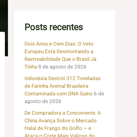
Posts recentes
Dois Anos e Cem Dias: O Veto
Europeu Está Desmontando a
Rastreabilidade Que o Brasil Já
Tinha
8 de agosto de 2026
Indonésia Destrói 312 Toneladas
de Farinha Animal Brasileira
Contaminada com DNA Suíno
6 de
agosto de 2026
De Compradora a Concorrente: A
China Avança Sobre o Mercado
Halal de Frango do Golfo — e
Ataca o Corte Mais Valioso do