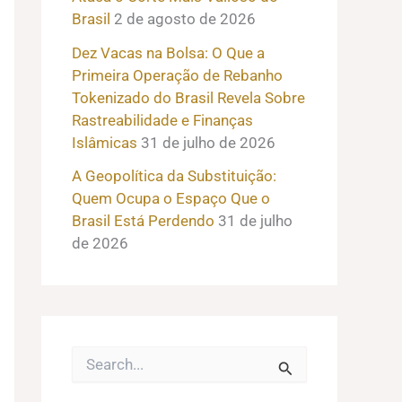
Brasil
2 de agosto de 2026
Dez Vacas na Bolsa: O Que a
Primeira Operação de Rebanho
Tokenizado do Brasil Revela Sobre
Rastreabilidade e Finanças
Islâmicas
31 de julho de 2026
A Geopolítica da Substituição:
Quem Ocupa o Espaço Que o
Brasil Está Perdendo
31 de julho
de 2026
P
e
s