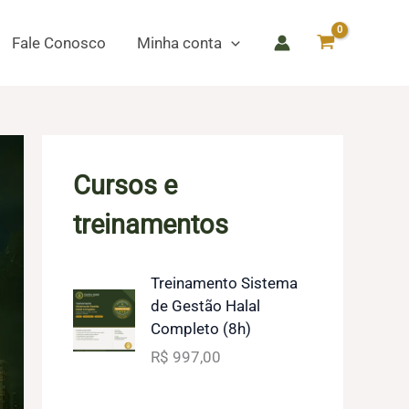
Fale Conosco
Minha conta
Cursos e
treinamentos
Treinamento Sistema
de Gestão Halal
Completo (8h)
R$
997,00