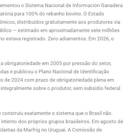
lementou o Sistema Nacional de Información Ganadera
igatória para 100% do rebanho bovino. O Estado
rônicos, distribuídos gratuitamente aos produtores via
úblico — estimado em aproximadamente sete milhões
ho estava registrado. Zero adiamentos. Em 2026, o
 a obrigatoriedade em 2005 por pressão do setor,
das e publicou o Plano Nacional de Identificação
ro de 2024 com prazo de obrigatoriedade plena em
 integralmente sobre o produtor, sem subsídio federal
 construiu exatamente o sistema que o Brasil não
interno dos próprios grupos brasileiros. Em agosto de
plantas da Marfrig no Uruguai. A Comissão de