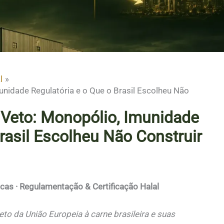
l
nidade Regulatória e o Que o Brasil Escolheu Não
Veto: Monopólio, Imunidade
rasil Escolheu Não Construir
cas · Regulamentação & Certificação Halal
eto da União Europeia à carne brasileira e suas