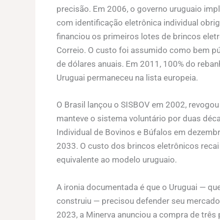
precisão. Em 2006, o governo uruguaio imp
com identificação eletrônica individual obr
financiou os primeiros lotes de brincos elet
Correio. O custo foi assumido como bem p
de dólares anuais. Em 2011, 100% do reban
Uruguai permaneceu na lista europeia.
O Brasil lançou o SISBOV em 2002, revogou
manteve o sistema voluntário por duas déca
Individual de Bovinos e Búfalos em dezemb
2033. O custo dos brincos eletrônicos recai
equivalente ao modelo uruguaio.
A ironia documentada é que o Uruguai — que
construiu — precisou defender seu mercado 
2023, a Minerva anunciou a compra de três 