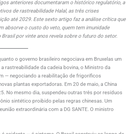
tigos anteriores documentaram o histórico regulatório, a
vos de rastreabilidade Halal, as três crises
ção até 2029. Este sexto artigo faz a análise crítica que
m absorve o custo do veto, quem tem imunidade
Brasil por vinte anos revela sobre o futuro do setor.
uanto o governo brasileiro negociava em Bruxelas um
a rastreabilidade da cadeia bovina, o Ministro da
 — negociando a reabilitação de frigoríficos
 novas plantas exportadoras. Em 20 de maio, a China
25. No mesmo dia, suspendeu outras três por resíduos
nio sintético proibido pelas regras chinesas. Um
reunião extraordinária com a DG SANTE. O ministro