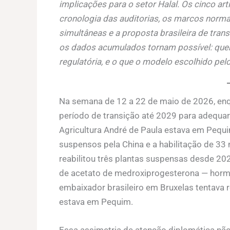
implicações para o setor Halal. Os cinco ar
cronologia das auditorias, os marcos normati
simultâneas e a proposta brasileira de transi
os dados acumulados tornam possível: que
regulatória, e o que o modelo escolhido pelo 
Na semana de 12 a 22 de maio de 2026, enq
período de transição até 2029 para adequar 
Agricultura André de Paula estava em Pequim
suspensos pela China e a habilitação de 33
reabilitou três plantas suspensas desde 20
de acetato de medroxiprogesterona — hormô
embaixador brasileiro em Bruxelas tentava 
estava em Pequim.