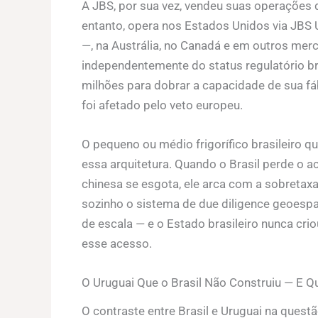
A JBS, por sua vez, vendeu suas operações 
entanto, opera nos Estados Unidos via JBS 
—, na Austrália, no Canadá e em outros me
independentemente do status regulatório bra
milhões para dobrar a capacidade de sua f
foi afetado pelo veto europeu.
O pequeno ou médio frigorífico brasileiro 
essa arquitetura. Quando o Brasil perde o 
chinesa se esgota, ele arca com a sobretaxa
sozinho o sistema de due diligence geoespac
de escala — e o Estado brasileiro nunca crio
esse acesso.
O Uruguai Que o Brasil Não Construiu — E Q
O contraste entre Brasil e Uruguai na ques