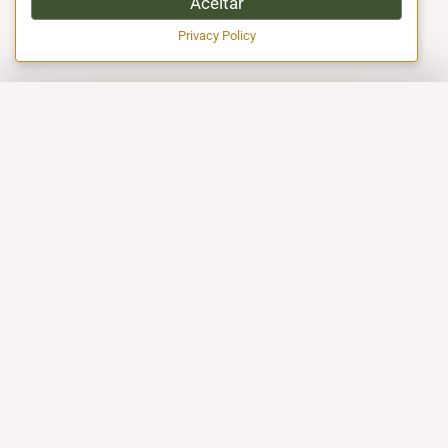
Aceitar
Privacy Policy
EXCELÊNCIA EM CERTIFICAÇÃO HALAL!
A EMPRESA