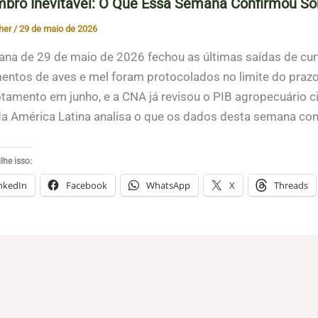
bro Inevitável: O Que Essa Semana Confirmou So
her
/
29 de maio de 2026
na de 29 de maio de 2026 fechou as últimas saídas de curto
ntos de aves e mel foram protocolados no limite do prazo
tamento em junho, e a CNA já revisou o PIB agropecuário ci
da América Latina analisa o que os dados desta semana co
he isso:
nkedIn
Facebook
WhatsApp
X
Threads