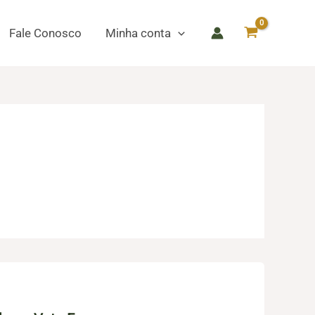
Fale Conosco
Minha conta