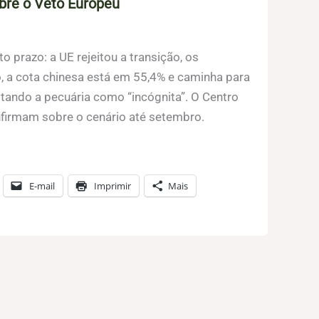
bre o Veto Europeu
 prazo: a UE rejeitou a transição, os
, a cota chinesa está em 55,4% e caminha para
tando a pecuária como “incógnita”. O Centro
nfirmam sobre o cenário até setembro.
E-mail
Imprimir
Mais