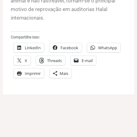
animal e não rastreável, tornam-se o principal
motivo de reprovação em auditorias Halal
internacionais.
Compartilhe isso:
LinkedIn
Facebook
WhatsApp
X
Threads
E-mail
Imprimir
Mais