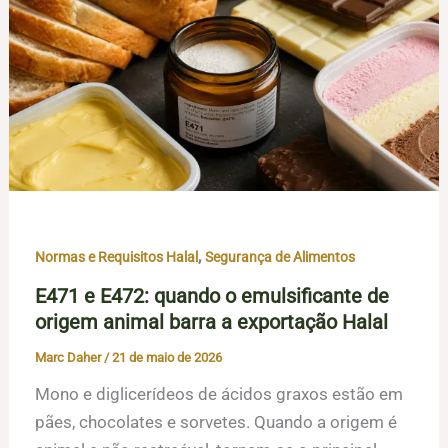
,
Normas e Requisitos Halal
Segurança de Alimentos
E471 e E472: quando o emulsificante de
origem animal barra a exportação Halal
Marc Daher
/
21 de maio de 2026
Mono e diglicerídeos de ácidos graxos estão em
pães, chocolates e sorvetes. Quando a origem é