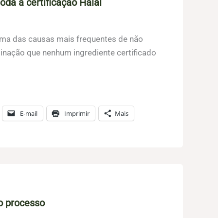
oda a certificação Halal
 uma das causas mais frequentes de não
inação que nenhum ingrediente certificado
E-mail
Imprimir
Mais
o processo