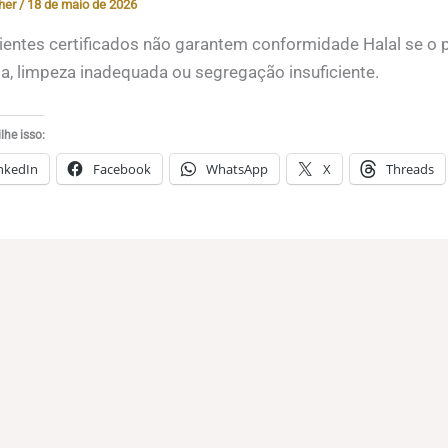
her
/
18 de maio de 2026
ientes certificados não garantem conformidade Halal se o
a, limpeza inadequada ou segregação insuficiente.
he isso:
nkedIn
Facebook
WhatsApp
X
Threads