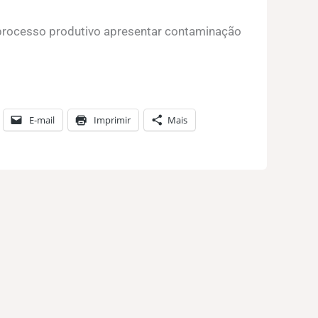
 processo produtivo apresentar contaminação
E-mail
Imprimir
Mais