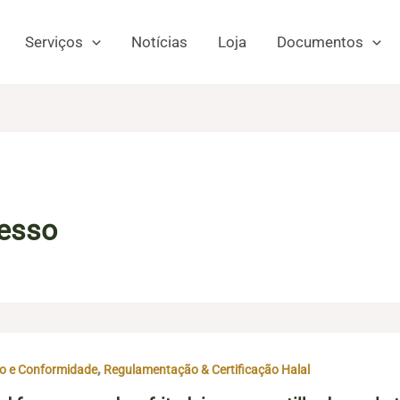
Serviços
Notícias
Loja
Documentos
esso
,
o e Conformidade
Regulamentação & Certificação Halal