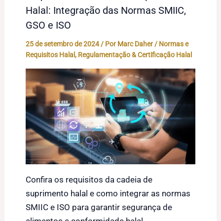
Halal: Integração das Normas SMIIC,
GSO e ISO
25 de setembro de 2024
/ Por
Marc Daher
/
Normas e
Requisitos Halal
,
Regulamentação & Certificação Halal
Confira os requisitos da cadeia de
suprimento halal e como integrar as normas
SMIIC e ISO para garantir segurança de