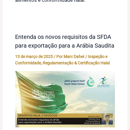
alimentos e conformidade halal.
Entenda os novos requisitos da SFDA
para exportação para a Arábia Saudita
13 de março de 2025
/ Por
Marc Daher
/
Inspeção e
Conformidade
,
Regulamentação & Certificação Halal