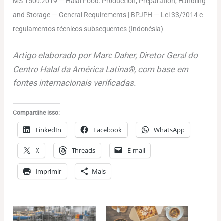
MS 1500:2019 — Halal Food: Production, Preparation, Handling
and Storage — General Requirements | BPJPH — Lei 33/2014 e
regulamentos técnicos subsequentes (Indonésia)
Artigo elaborado por Marc Daher, Diretor Geral do
Centro Halal da América Latina®, com base em
fontes internacionais verificadas.
Compartilhe isso:
LinkedIn
Facebook
WhatsApp
X
Threads
E-mail
Imprimir
Mais