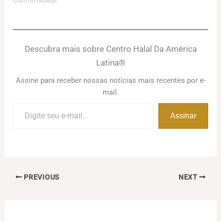
Descubra mais sobre Centro Halal Da América
Latina®
Assine para receber nossas notícias mais recentes por e-
mail.
Digite
Assinar
seu
e-
mail…
PREVIOUS
NEXT