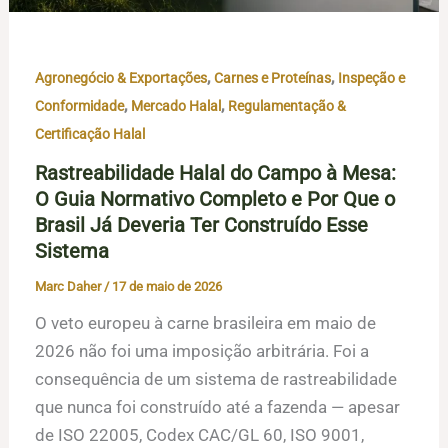
,
,
Agronegócio & Exportações
Carnes e Proteínas
Inspeção e
,
,
Conformidade
Mercado Halal
Regulamentação &
Certificação Halal
Rastreabilidade Halal do Campo à Mesa:
O Guia Normativo Completo e Por Que o
Brasil Já Deveria Ter Construído Esse
Sistema
Marc Daher
/
17 de maio de 2026
O veto europeu à carne brasileira em maio de
2026 não foi uma imposição arbitrária. Foi a
consequência de um sistema de rastreabilidade
que nunca foi construído até a fazenda — apesar
de ISO 22005, Codex CAC/GL 60, ISO 9001,