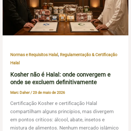
,
Normas e Requisitos Halal
Regulamentação & Certificação
Halal
Kosher não é Halal: onde convergem e
onde se excluem definitivamente
Marc Daher
/
23 de maio de 2026
Certificação Kosher e certificação Halal
compartilham alguns princípios, mas divergem
em pontos críticos: álcool, abate, insetos e
mistura de alimentos. Nenhum mercado islâmico