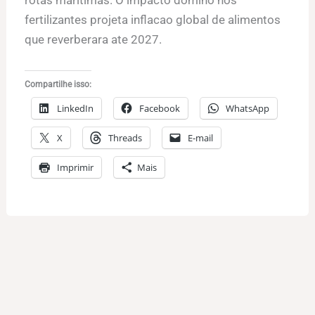
rotas maritimas. O impacto domino nos
fertilizantes projeta inflacao global de alimentos
que reverberara ate 2027.
Compartilhe isso:
LinkedIn
Facebook
WhatsApp
X
Threads
E-mail
Imprimir
Mais