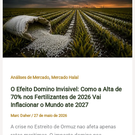
,
Análises de Mercado
Mercado Halal
O Efeito Domino Invisivel: Como a Alta de
70% nos Fertilizantes de 2026 Vai
Inflacionar o Mundo ate 2027
Marc Daher
/
27 de maio de 2026
A crise no Estreito de Ormuz nao afeta apenas