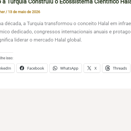
a Turquia Construiu o Ecossistema Científico Ha
her
/
13 de maio de 2026
 década, a Turquia transformou o conceito Halal em infraest
ico dedicado, congressos internacionais anuais e protag
gnifica liderar o mercado Halal global.
he isso:
nkedIn
Facebook
WhatsApp
X
Threads