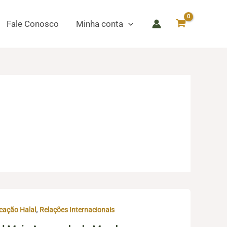
Fale Conosco
Minha conta
,
cação Halal
Relações Internacionais