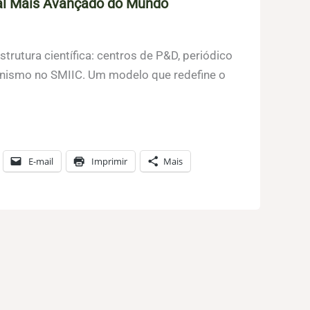
lal Mais Avançado do Mundo
rutura científica: centros de P&D, periódico
onismo no SMIIC. Um modelo que redefine o
E-mail
Imprimir
Mais