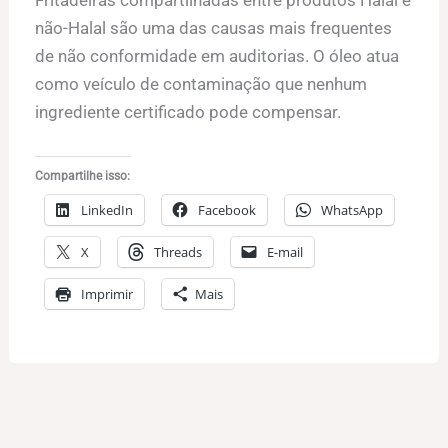
Fritadeiras compartilhadas entre produtos Halal e
não-Halal são uma das causas mais frequentes
de não conformidade em auditorias. O óleo atua
como veículo de contaminação que nenhum
ingrediente certificado pode compensar.
Compartilhe isso:
LinkedIn
Facebook
WhatsApp
X
Threads
E-mail
Imprimir
Mais