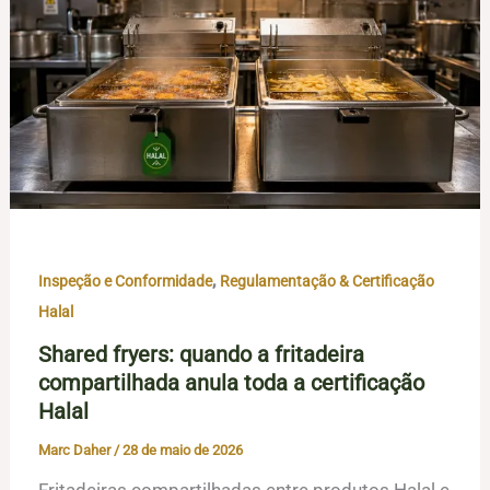
,
Inspeção e Conformidade
Regulamentação & Certificação
Halal
Shared fryers: quando a fritadeira
compartilhada anula toda a certificação
Halal
Marc Daher
/
28 de maio de 2026