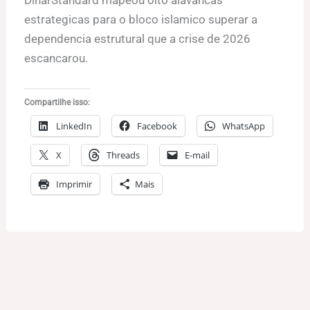
DinarStandard mapeou oito alavancas
estrategicas para o bloco islamico superar a
dependencia estrutural que a crise de 2026
escancarou.
Compartilhe isso:
LinkedIn
Facebook
WhatsApp
X
Threads
E-mail
Imprimir
Mais