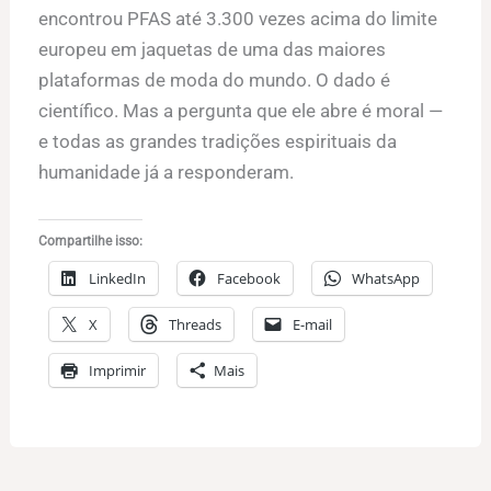
encontrou PFAS até 3.300 vezes acima do limite
europeu em jaquetas de uma das maiores
plataformas de moda do mundo. O dado é
científico. Mas a pergunta que ele abre é moral —
e todas as grandes tradições espirituais da
humanidade já a responderam.
Compartilhe isso:
LinkedIn
Facebook
WhatsApp
X
Threads
E-mail
Imprimir
Mais