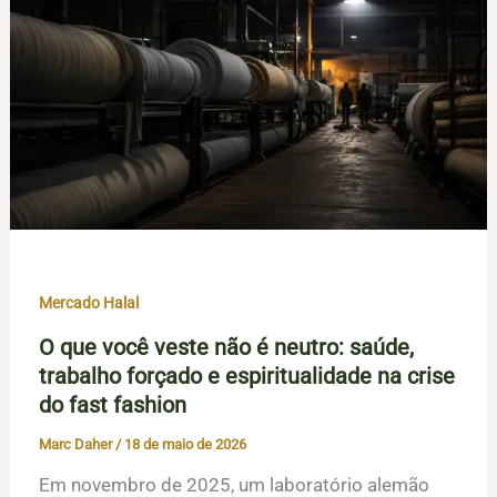
Mercado Halal
O que você veste não é neutro: saúde,
trabalho forçado e espiritualidade na crise
do fast fashion
Marc Daher
/
18 de maio de 2026
Em novembro de 2025, um laboratório alemão