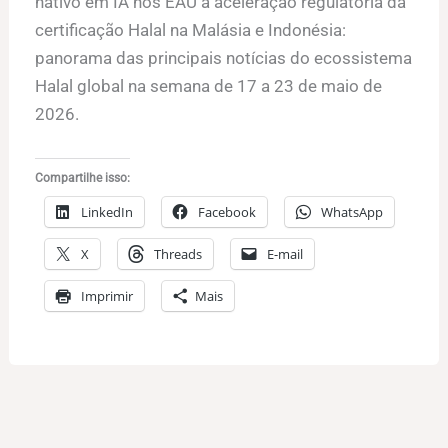
nativo em IA nos EAU à aceleração regulatória da
certificação Halal na Malásia e Indonésia:
panorama das principais notícias do ecossistema
Halal global na semana de 17 a 23 de maio de
2026.
Compartilhe isso:
LinkedIn
Facebook
WhatsApp
X
Threads
E-mail
Imprimir
Mais