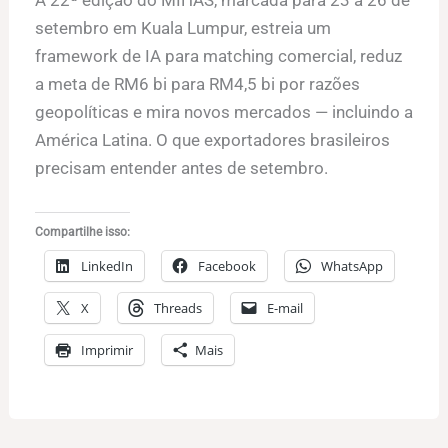
A 22ª edição do MIHAS, marcada para 23 a 26 de
setembro em Kuala Lumpur, estreia um
framework de IA para matching comercial, reduz
a meta de RM6 bi para RM4,5 bi por razões
geopolíticas e mira novos mercados — incluindo a
América Latina. O que exportadores brasileiros
precisam entender antes de setembro.
Compartilhe isso:
LinkedIn
Facebook
WhatsApp
X
Threads
E-mail
Imprimir
Mais