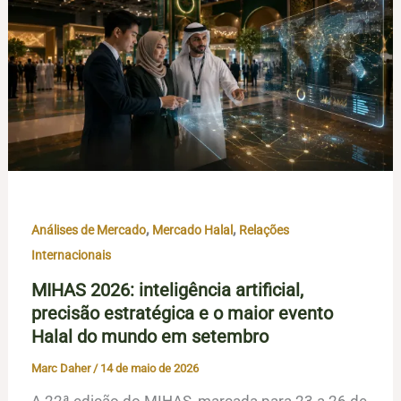
,
,
Análises de Mercado
Mercado Halal
Relações
Internacionais
MIHAS 2026: inteligência artificial,
precisão estratégica e o maior evento
Halal do mundo em setembro
Marc Daher
/
14 de maio de 2026