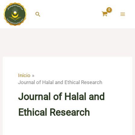
Ir
para
Pesquisar
o
conteúdo
Início
Journal of Halal and Ethical Research
Journal of Halal and
Ethical Research