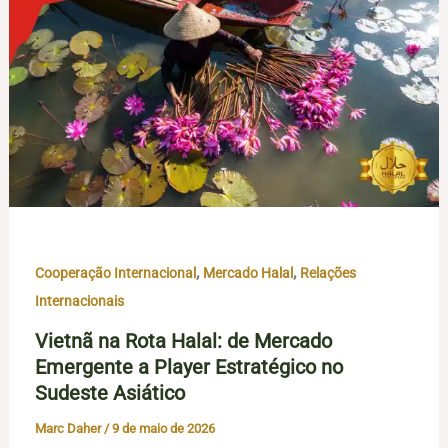
,
,
Cooperação Internacional
Mercado Halal
Relações
Internacionais
Vietnã na Rota Halal: de Mercado
Emergente a Player Estratégico no
Sudeste Asiático
Marc Daher
/
9 de maio de 2026