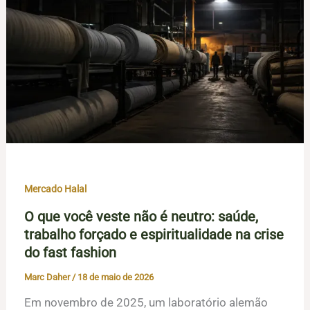
Mercado Halal
O que você veste não é neutro: saúde,
trabalho forçado e espiritualidade na crise
do fast fashion
Marc Daher
/
18 de maio de 2026
Em novembro de 2025, um laboratório alemão