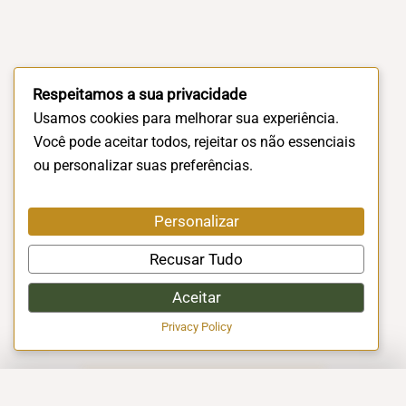
Respeitamos a sua privacidade
Usamos cookies para melhorar sua experiência.
Você pode aceitar todos, rejeitar os não essenciais
ou personalizar suas preferências.
Personalizar
Recusar Tudo
Aceitar
Privacy Policy