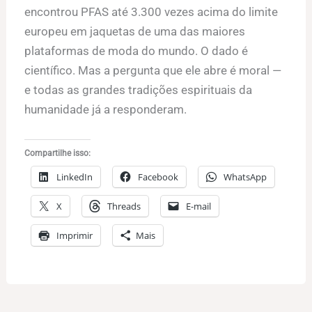
encontrou PFAS até 3.300 vezes acima do limite
europeu em jaquetas de uma das maiores
plataformas de moda do mundo. O dado é
científico. Mas a pergunta que ele abre é moral —
e todas as grandes tradições espirituais da
humanidade já a responderam.
Compartilhe isso:
LinkedIn
Facebook
WhatsApp
X
Threads
E-mail
Imprimir
Mais