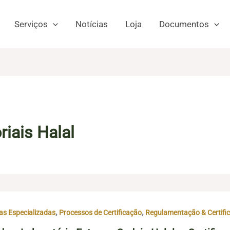
Serviços
Notícias
Loja
Documentos
iais Halal
,
,
ias Especializadas
Processos de Certificação
Regulamentação & Certific