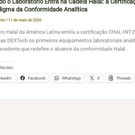
o o Laboratório Entra na Cadeia Halal: a Certifi
igma da Conformidade Analítica
her
/
11 de maio de 2026
ro Halal da América Latina emitiu a certificação CHAL-IN
as DEXTech os primeiros equipamentos laboratoriais analít
cedente que redefine o alcance da conformidade Halal.
he isso:
nkedIn
Facebook
WhatsApp
X
Threads