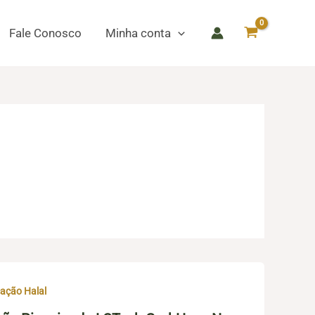
Fale Conosco
Minha conta
ação Halal