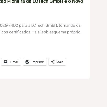
cação Pioneira da LCTech GmbH e o Novo
T-2026-74D2 para a LCTech GmbH, tornando os
icos certificados Halal sob esquema próprio.
E-mail
Imprimir
Mais