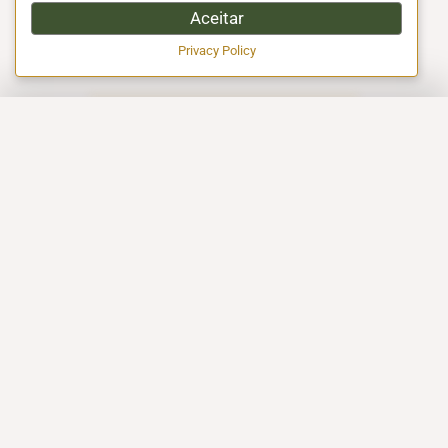
Aceitar
Privacy Policy
EXCELÊNCIA EM CERTIFICAÇÃO HALAL!
A EMPRESA