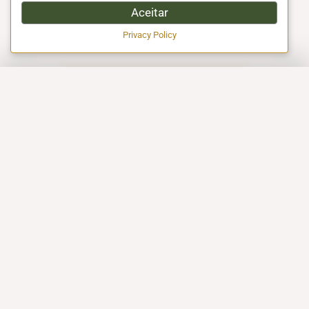
Aceitar
Privacy Policy
EXCELÊNCIA EM CERTIFICAÇÃO HALAL!
A EMPRESA