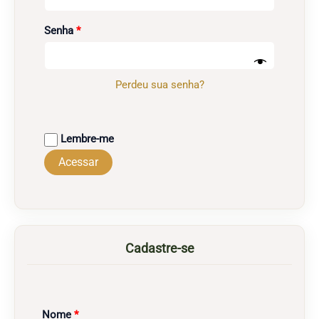
Obrigatório
Senha
*
Perdeu sua senha?
Lembre-me
Acessar
Cadastre-se
Obrigatório
Nome
*