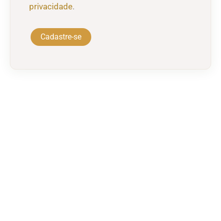
privacidade
.
Cadastre-se