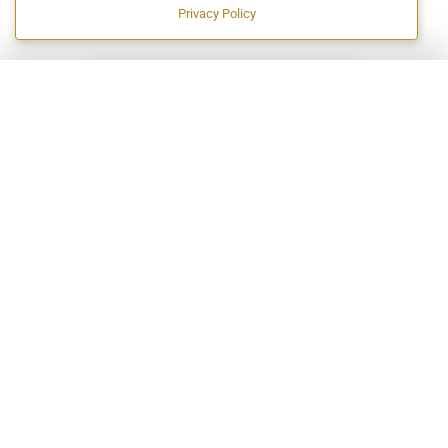
Privacy Policy
EXCELÊNCIA EM CERTIFICAÇÃO HALAL!
A EMPRESA