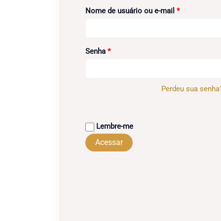
Obrigatório
Nome de usuário ou e-mail
*
Obrigatório
Senha
*
Perdeu sua senha
Lembre-me
Acessar