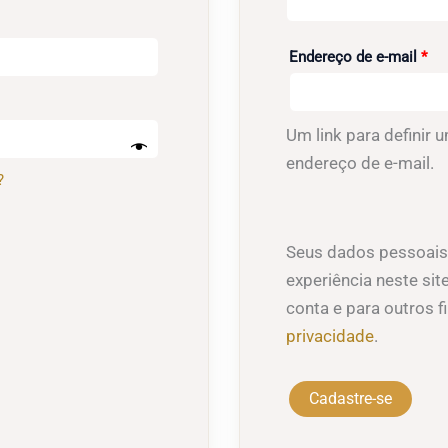
Obr
Endereço de e-mail
*
Um link para definir
endereço de e-mail.
?
Seus dados pessoais 
experiência neste sit
conta e para outros 
privacidade
.
Cadastre-se