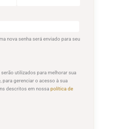
igatório
 uma nova senha será enviado para seu
serão utilizados para melhorar sua
e, para gerenciar o acesso à sua
fins descritos em nossa
política de