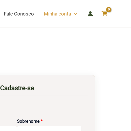
Fale Conosco
Minha conta
Cadastre-se
Obrigatório
Sobrenome
*