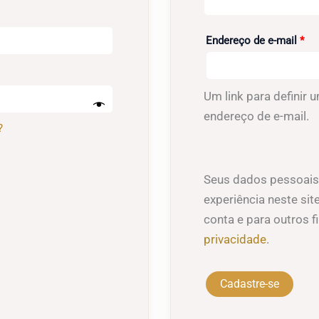
Obr
Endereço de e-mail
*
Um link para definir
endereço de e-mail.
?
Seus dados pessoais 
experiência neste sit
conta e para outros 
privacidade
.
Cadastre-se