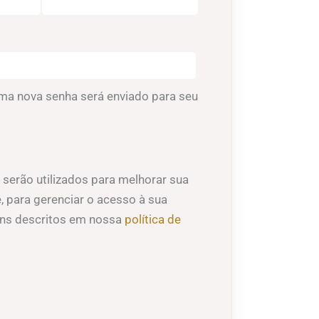
igatório
 uma nova senha será enviado para seu
serão utilizados para melhorar sua
e, para gerenciar o acesso à sua
fins descritos em nossa
política de