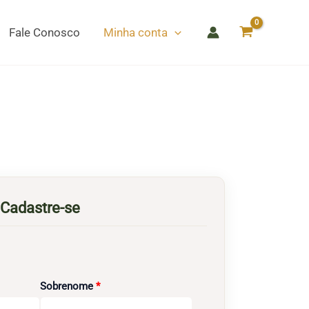
Fale Conosco
Minha conta
Cadastre-se
Obrigatório
Sobrenome
*