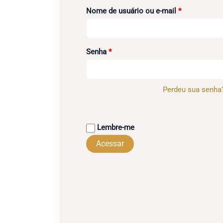
Obrigatório
Nome de usuário ou e-mail
*
Obrigatório
Senha
*
Perdeu sua senha
Lembre-me
Acessar